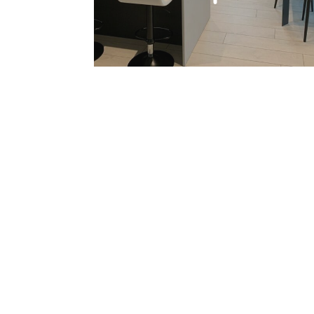
RICHI