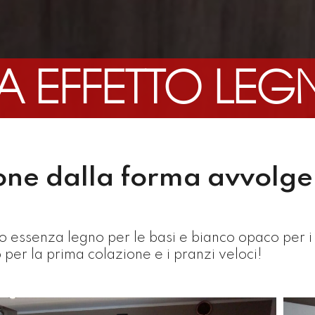
A EFFETTO LEG
one dalla forma avvolge
o essenza legno per le basi e bianco opaco per i p
 per la prima colazione e i pranzi veloci!