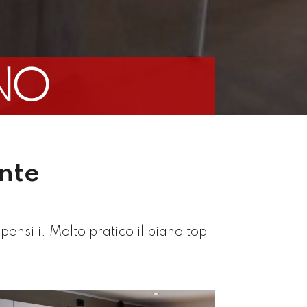
NO
nte
ensili. Molto pratico il piano top