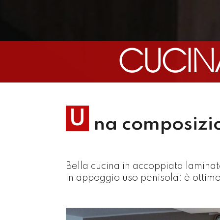
CUCIN
U
na composizi
Bella cucina in accoppiata laminat
in appoggio uso penisola: è ottimo