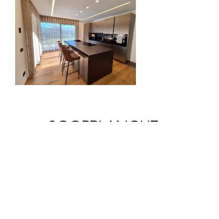
SCOPRI ANCHE...
CASA DI VERONICA E